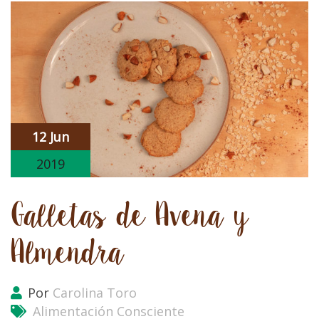
12 Jun
2019
Galletas de Avena y
Almendra
Por
Carolina Toro
Alimentación Consciente